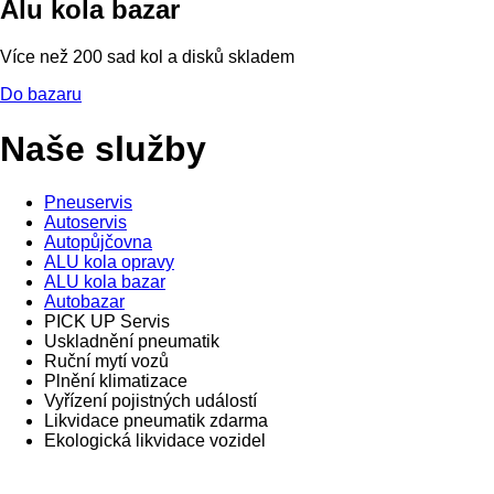
Alu kola bazar
Více než 200 sad kol a disků skladem
Do bazaru
Naše služby
Pneuservis
Autoservis
Autopůjčovna
ALU kola opravy
ALU kola bazar
Autobazar
PICK UP Servis
Uskladnění pneumatik
Ruční mytí vozů
Plnění klimatizace
Vyřízení pojistných událostí
Likvidace pneumatik zdarma
Ekologická likvidace vozidel