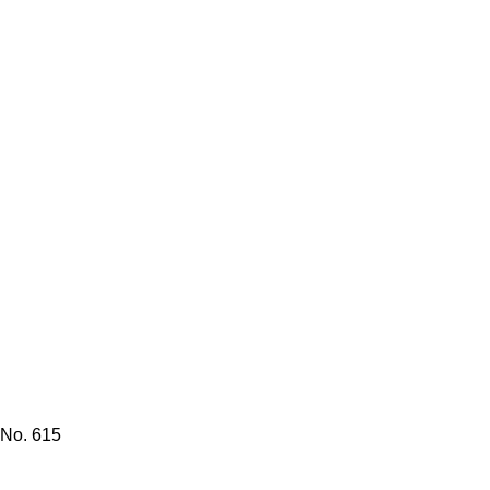
No. 615