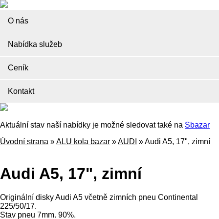
O nás
Nabídka služeb
Ceník
Kontakt
Aktuální stav naší nabídky je možné sledovat také na
Sbazar
Úvodní strana
»
ALU kola bazar
»
AUDI
»
Audi A5, 17", zimní
Audi A5, 17", zimní
Originální disky Audi A5 včetně zimních pneu Continental
225/50/17.
Stav pneu 7mm. 90%.