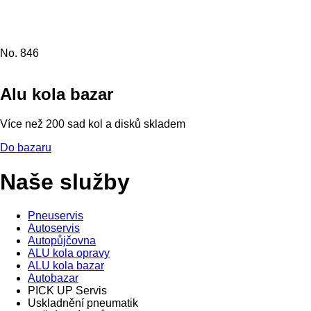
No. 846
Alu kola bazar
Více než 200 sad kol a disků skladem
Do bazaru
Naše služby
Pneuservis
Autoservis
Autopůjčovna
ALU kola opravy
ALU kola bazar
Autobazar
PICK UP Servis
Uskladnění pneumatik