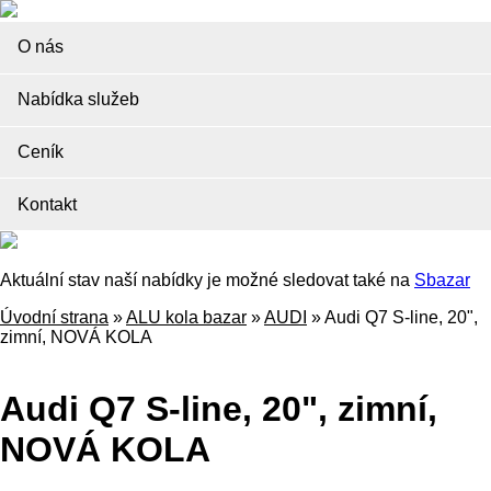
O nás
Nabídka služeb
Ceník
Kontakt
Aktuální stav naší nabídky je možné sledovat také na
Sbazar
Úvodní strana
»
ALU kola bazar
»
AUDI
»
Audi Q7 S-line, 20",
zimní, NOVÁ KOLA
Audi Q7 S-line, 20", zimní,
NOVÁ KOLA