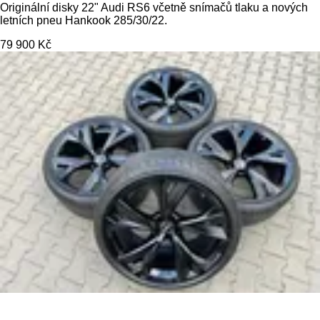
Originální disky 22" Audi RS6 včetně snímačů tlaku a nových
letních pneu Hankook 285/30/22.
79 900 Kč