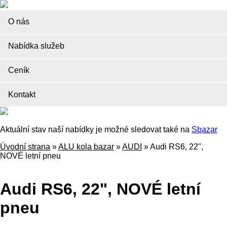
O nás
Nabídka služeb
Ceník
Kontakt
Aktuální stav naší nabídky je možné sledovat také na
Sbazar
Úvodní strana
»
ALU kola bazar
»
AUDI
»
Audi RS6, 22",
NOVÉ letní pneu
Audi RS6, 22", NOVÉ letní
pneu