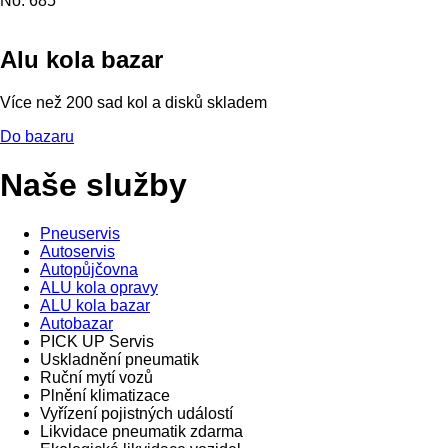
No. 685
Alu kola bazar
Více než 200 sad kol a disků skladem
Do bazaru
Naše služby
Pneuservis
Autoservis
Autopůjčovna
ALU kola opravy
ALU kola bazar
Autobazar
PICK UP Servis
Uskladnění pneumatik
Ruční mytí vozů
Plnění klimatizace
Vyřízení pojistných událostí
Likvidace pneumatik zdarma