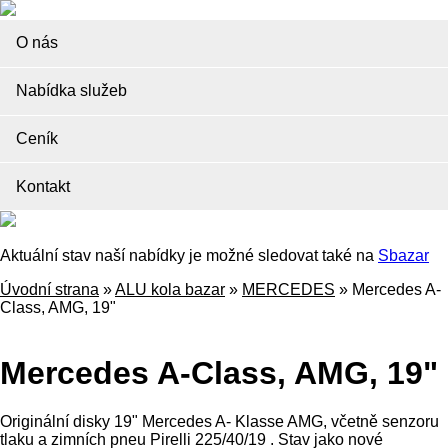
O nás
Nabídka služeb
Ceník
Kontakt
Aktuální stav naší nabídky je možné sledovat také na
Sbazar
Úvodní strana
»
ALU kola bazar
»
MERCEDES
»
Mercedes A-
Class, AMG, 19"
Mercedes A-Class, AMG, 19"
Originální disky 19" Mercedes A- Klasse AMG, včetně senzoru
tlaku a zimních pneu Pirelli 225/40/19 . Stav jako nové