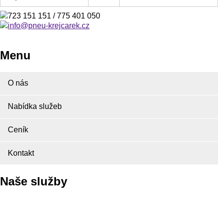
723 151 151 / 775 401 050
info@pneu-krejcarek.cz
Menu
O nás
Nabídka služeb
Ceník
Kontakt
Naše služby
Pneuservis
Autoservis