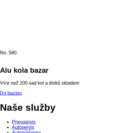
No. 580
Alu kola bazar
Více než 200 sad kol a disků skladem
Do bazaru
Naše služby
Pneuservis
Autoservis
Autopůjčovna