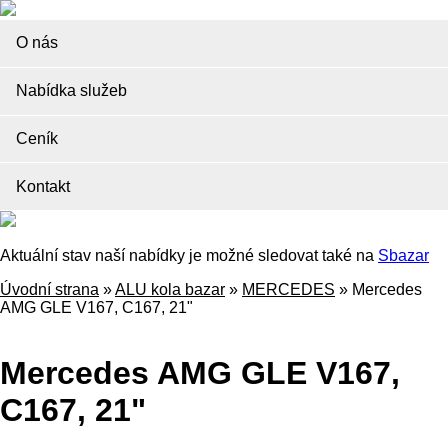
O nás
Nabídka služeb
Ceník
Kontakt
Aktuální stav naší nabídky je možné sledovat také na
Sbazar
Úvodní strana
»
ALU kola bazar
»
MERCEDES
»
Mercedes
AMG GLE V167, C167, 21"
Mercedes AMG GLE V167,
C167, 21"