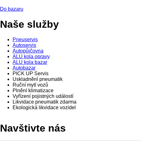
Do bazaru
Naše služby
Pneuservis
Autoservis
Autopůjčovna
ALU kola opravy
ALU kola bazar
Autobazar
PICK UP Servis
Uskladnění pneumatik
Ruční mytí vozů
Plnění klimatizace
Vyřízení pojistných událostí
Likvidace pneumatik zdarma
Ekologická likvidace vozidel
Navštivte nás