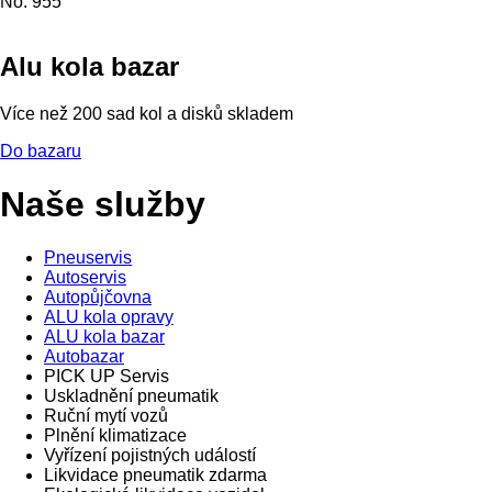
No. 955
Alu kola bazar
Více než 200 sad kol a disků skladem
Do bazaru
Naše služby
Pneuservis
Autoservis
Autopůjčovna
ALU kola opravy
ALU kola bazar
Autobazar
PICK UP Servis
Uskladnění pneumatik
Ruční mytí vozů
Plnění klimatizace
Vyřízení pojistných událostí
Likvidace pneumatik zdarma