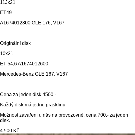
11Jx21
ET49
A1674012800 GLE 176, V167
Originální disk
10x21
ET 54,6 A1674012600
Mercedes-Benz GLE 167, V167
Cena za jeden disk 4500,-
Každý disk má jednu prasklinu.
Možnost zavaření u nás na provozovně, cena 700,- za jeden
disk.
4 500 Kč