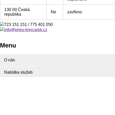
130 00 Česká
Ne
zavřeno
republika
723 151 151 / 775 401 050
info@pneu-krejcarek.cz
Menu
O nás
Nabídka služeb
Ceník
Kontakt
Naše služby