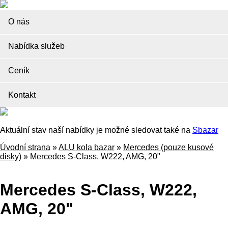
O nás
Nabídka služeb
Ceník
Kontakt
Aktuální stav naší nabídky je možné sledovat také na
Sbazar
Úvodní strana
»
ALU kola bazar
»
Mercedes (pouze kusové
disky)
»
Mercedes S-Class, W222, AMG, 20"
Mercedes S-Class, W222,
AMG, 20"