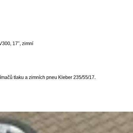
V300, 17", zimní
ačů tlaku a zimních pneu Kleber 235/55/17.