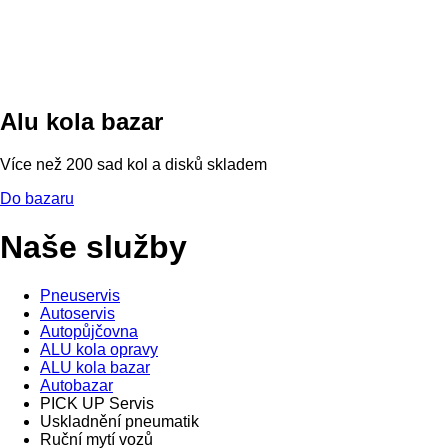
Alu kola bazar
Více než 200 sad kol a disků skladem
Do bazaru
Naše služby
Pneuservis
Autoservis
Autopůjčovna
ALU kola opravy
ALU kola bazar
Autobazar
PICK UP Servis
Uskladnění pneumatik
Ruční mytí vozů