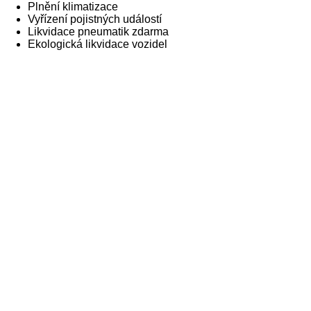
Plnění klimatizace
Vyřízení pojistných událostí
Likvidace pneumatik zdarma
Ekologická likvidace vozidel