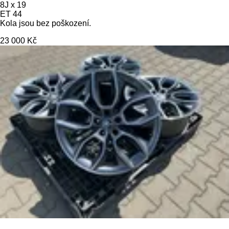
8J x 19
ET 44
Kola jsou bez poškození.
23 000 Kč