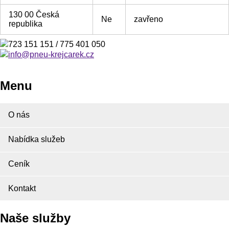
130 00 Česká
Ne
zavřeno
republika
723 151 151 / 775 401 050
info@pneu-krejcarek.cz
Menu
O nás
Nabídka služeb
Ceník
Kontakt
Naše služby