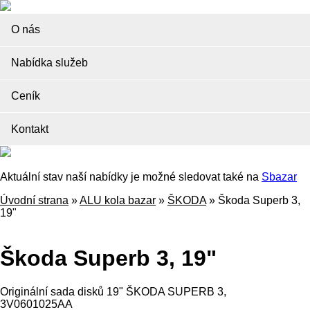
O nás
Nabídka služeb
Ceník
Kontakt
Aktuální stav naší nabídky je možné sledovat také na
Sbazar
Úvodní strana
»
ALU kola bazar
»
ŠKODA
»
Škoda Superb 3,
19"
Škoda Superb 3, 19"
Originální sada disků 19" ŠKODA SUPERB 3,
3V0601025AA