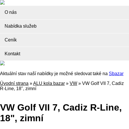
O nás
Nabídka služeb
Ceník
Kontakt
Aktuální stav naší nabídky je možné sledovat také na
Sbazar
Úvodní strana
»
ALU kola bazar
»
VW
»
VW Golf VII 7, Cadiz
R-Line, 18", zimní
VW Golf VII 7, Cadiz R-Line,
18", zimní