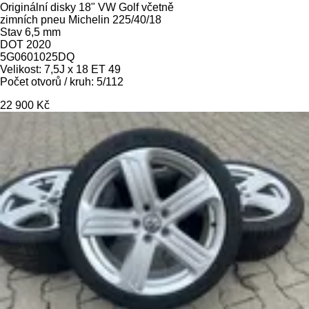
Originální disky 18" VW Golf včetně
zimních pneu Michelin 225/40/18
Stav 6,5 mm
DOT 2020
5G0601025DQ
Velikost: 7,5J x 18 ET 49
Počet otvorů / kruh: 5/112
22 900 Kč