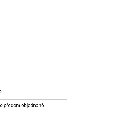
0
ro předem objednané