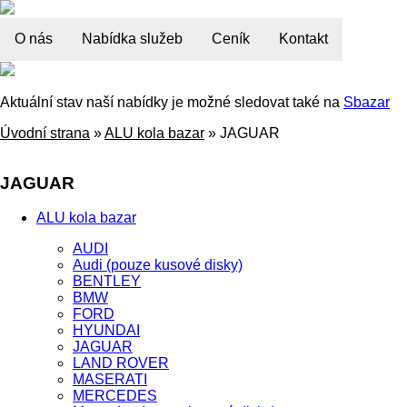
O nás
Nabídka služeb
Ceník
Kontakt
Aktuální stav naší nabídky je možné sledovat také na
Sbazar
Úvodní strana
»
ALU kola bazar
»
JAGUAR
JAGUAR
ALU kola bazar
AUDI
Audi (pouze kusové disky)
BENTLEY
BMW
FORD
HYUNDAI
JAGUAR
LAND ROVER
MASERATI
MERCEDES