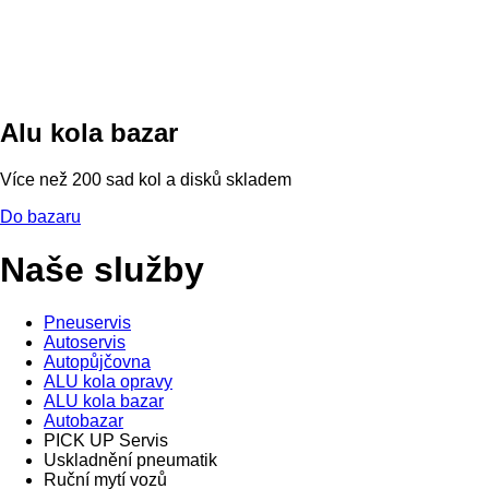
Alu kola bazar
Více než 200 sad kol a disků skladem
Do bazaru
Naše služby
Pneuservis
Autoservis
Autopůjčovna
ALU kola opravy
ALU kola bazar
Autobazar
PICK UP Servis
Uskladnění pneumatik
Ruční mytí vozů